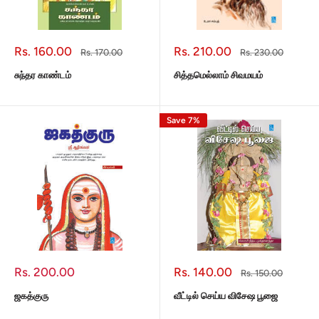
Sale
Sale
Rs. 160.00
Rs. 210.00
Regular
Regular
Rs. 170.00
Rs. 230.00
price
price
price
price
சுந்தர காண்டம்
சித்தமெல்லாம் சிவமயம்
Save 7%
Sale
Sale
Rs. 200.00
Rs. 140.00
Regular
Rs. 150.00
price
price
price
ஜகத்குரு
வீட்டில் செய்ய விசேஷ பூஜை