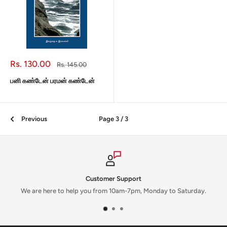
Sale
Rs. 130.00
Regular
Rs. 145.00
price
price
பனி கண்டேன் பரமன் கண்டேன்
Previous
Page 3 / 3
Customer Support
We are here to help you from 10am-7pm, Monday to Saturday.