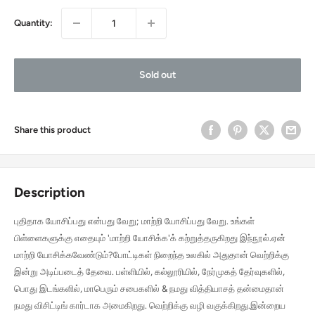
Quantity:
Sold out
Share this product
Description
புதிதாக யோசிப்பது என்பது வேறு; மாற்றி யோசிப்பது வேறு. உங்கள்
பிள்ளைகளுக்கு எதையும் 'மாற்றி யோசிக்க'க் கற்றுத்தருகிறது இந்நூல்.ஏன்
மாற்றி யோசிக்கவேண்டும்?போட்டிகள் நிறைந்த உலகில் அதுதான் வெற்றிக்கு
இன்று அடிப்படைத் தேவை. பள்ளியில், கல்லூரியில், நேர்முகத் தேர்வுகளில்,
பொது இடங்களில், மாபெரும் சபைகளில் & நமது வித்தியாசத் தன்மைதான்
நமது விசிட்டிங் கார்டாக அமைகிறது. வெற்றிக்கு வழி வகுக்கிறது.இன்றைய